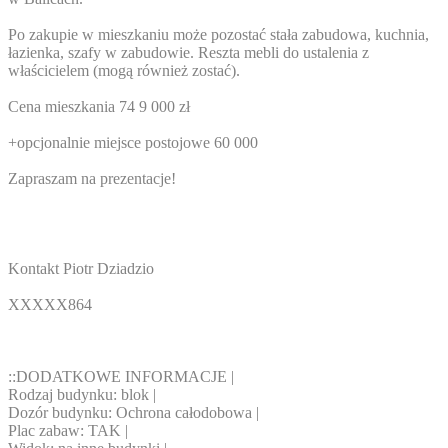
Po zakupie w mieszkaniu może pozostać stała zabudowa, kuchnia,
łazienka, szafy w zabudowie. Reszta mebli do ustalenia z
właścicielem (mogą również zostać).
Cena mieszkania 74 9 000 zł
+opcjonalnie miejsce postojowe 60 000
Zapraszam na prezentacje!
Kontakt Piotr Dziadzio
XXXXX864
::DODATKOWE INFORMACJE |
Rodzaj budynku: blok |
Dozór budynku: Ochrona całodobowa |
Plac zabaw: TAK |