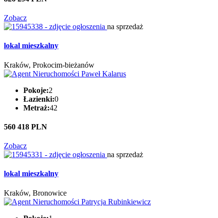
Zobacz
na sprzedaż
lokal mieszkalny
Kraków, Prokocim-bieżanów
Pokoje:
2
Łazienki:
0
Metraż:
42
560 418 PLN
Zobacz
na sprzedaż
lokal mieszkalny
Kraków, Bronowice