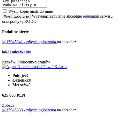
Wyślij kopię maila do mnie
Wysyłając zapytanie akceptuję
regulamin
serwisu
Wyślij zapytanie
oraz politykę
RODO
.
Podobne oferty
na sprzedaż
lokal mieszkalny
Kraków, Prokocim-bieżanów
Pokoje:
3
Łazienki:
0
Metraż:
49
625 086 PLN
Zobacz
na sprzedaż