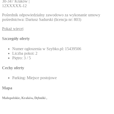
30-347 Kraków |
12
XXXXX-12
Pośrednik odpowiedzialny zawodowo za wykonanie umowy
pośrednictwa: Dariusz Sadurski (licencja nr: 803)
Pokaż więcej
Szczegóły oferty
Numer ogłoszenia w Szybko.pl:
15439506
Liczba pokoi:
2
Piętro:
3 / 5
Cechy oferty
Parking:
Miejsce postojowe
Mapa
Małopolskie, Kraków, Dębniki ,