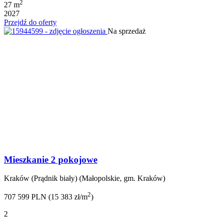
2
27 m
2027
Przejdź do oferty
Na sprzedaż
Mieszkanie 2 pokojowe
Kraków (Prądnik biały) (Małopolskie, gm. Kraków)
2
707 599 PLN (15 383 zł/m
)
2