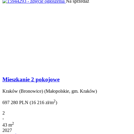
Na sprzedaż
Mieszkanie 2 pokojowe
Kraków (Bronowice) (Małopolskie, gm. Kraków)
2
697 280 PLN (16 216 zł/m
)
2
-
2
43 m
2027