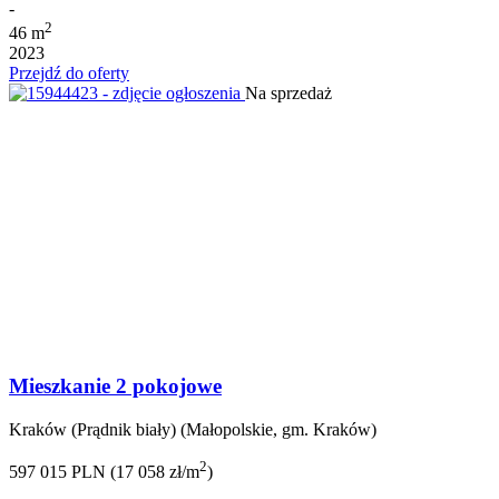
-
2
46 m
2023
Przejdź do oferty
Na sprzedaż
Mieszkanie 2 pokojowe
Kraków (Prądnik biały) (Małopolskie, gm. Kraków)
2
597 015 PLN (17 058 zł/m
)