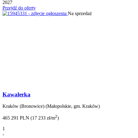
2027
Przejdź do oferty
Na sprzedaż
Kawalerka
Kraków (Bronowice) (Małopolskie, gm. Kraków)
2
465 291 PLN (17 233 zł/m
)
1
-