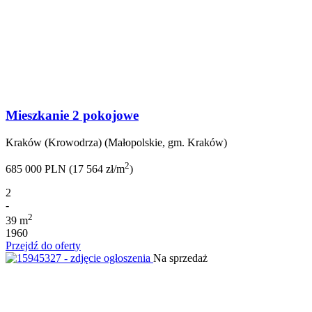
Mieszkanie 2 pokojowe
Kraków (Krowodrza) (Małopolskie, gm. Kraków)
2
685 000 PLN (17 564 zł/m
)
2
-
2
39 m
1960
Przejdź do oferty
Na sprzedaż