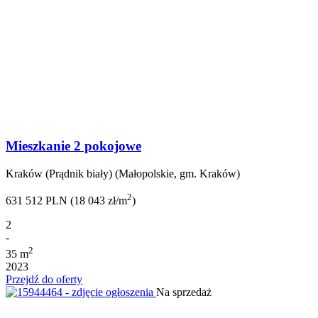
Mieszkanie 2 pokojowe
Kraków (Prądnik biały) (Małopolskie, gm. Kraków)
2
631 512 PLN (18 043 zł/m
)
2
-
2
35 m
2023
Przejdź do oferty
Na sprzedaż