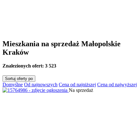
Mieszkania na sprzedaż Małopolskie
Kraków
Znalezionych ofert:
3 523
Sortuj oferty po
Domyślne
Od najnowszych
Cena od najniższej
Cena od najwyższej
Na sprzedaż