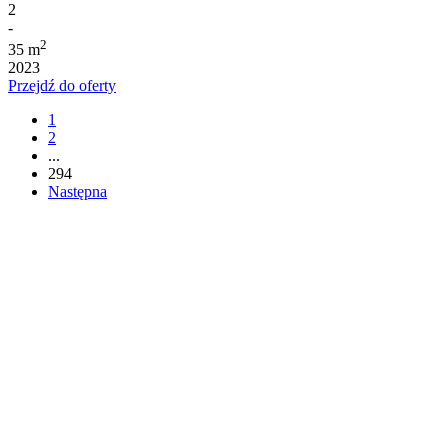
2
-
2
35 m
2023
Przejdź do oferty
1
2
...
294
Następna