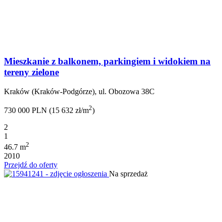
Mieszkanie z balkonem, parkingiem i widokiem na
tereny zielone
Kraków (Kraków-Podgórze), ul. Obozowa 38C
2
730 000 PLN (15 632 zł/m
)
2
1
2
46.7 m
2010
Przejdź do oferty
Na sprzedaż