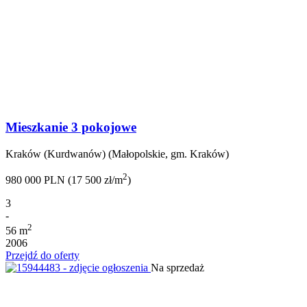
Mieszkanie 3 pokojowe
Kraków (Kurdwanów) (Małopolskie, gm. Kraków)
2
980 000 PLN (17 500 zł/m
)
3
-
2
56 m
2006
Przejdź do oferty
Na sprzedaż