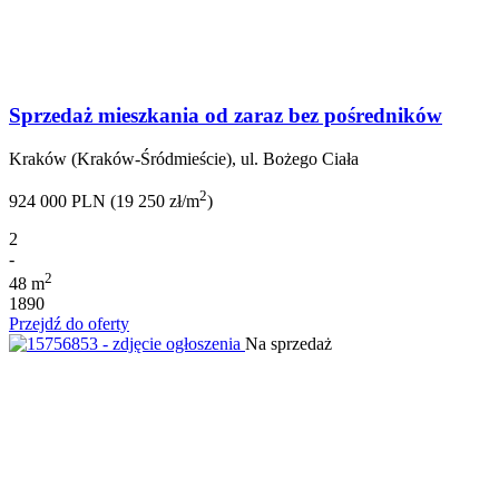
Sprzedaż mieszkania od zaraz bez pośredników
Kraków (Kraków-Śródmieście), ul. Bożego Ciała
2
924 000 PLN (19 250 zł/m
)
2
-
2
48 m
1890
Przejdź do oferty
Na sprzedaż