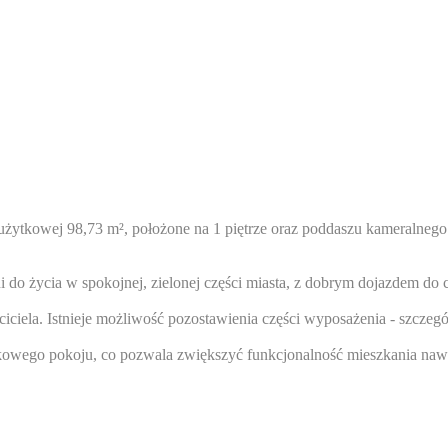
ytkowej 98,73 m², położone na 1 piętrze oraz poddaszu kameralnego 
ni do życia w spokojnej, zielonej części miasta, z dobrym dojazdem 
ciela. Istnieje możliwość pozostawienia części wyposażenia - szczegó
owego pokoju, co pozwala zwiększyć funkcjonalność mieszkania nawe