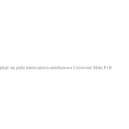
najduje się pętla tramwajowo-autobusowa Czerwone Maki P+R