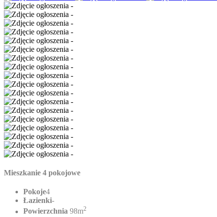
Mieszkanie 4 pokojowe
Pokoje
4
Łazienki
-
2
Powierzchnia
98m