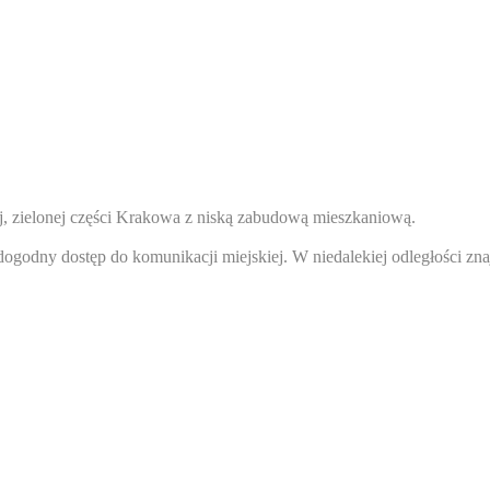
ej, zielonej części Krakowa z niską zabudową mieszkaniową.
ogodny dostęp do komunikacji miejskiej. W niedalekiej odległości z