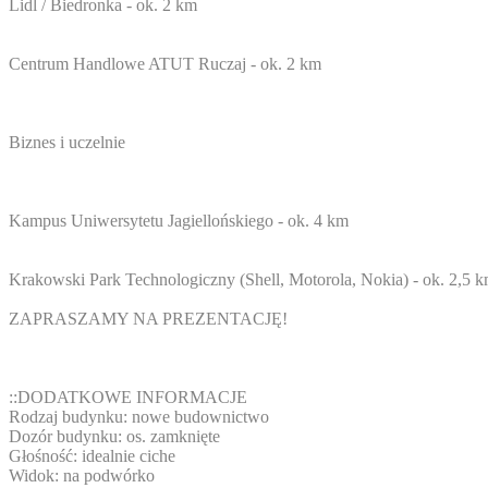
Lidl / Biedronka - ok. 2 km
Centrum Handlowe ATUT Ruczaj - ok. 2 km
Biznes i uczelnie
Kampus Uniwersytetu Jagiellońskiego - ok. 4 km
Krakowski Park Technologiczny (Shell, Motorola, Nokia) - ok. 2,5 
ZAPRASZAMY NA PREZENTACJĘ!
::DODATKOWE INFORMACJE
Rodzaj budynku: nowe budownictwo
Dozór budynku: os. zamknięte
Głośność: idealnie ciche
Widok: na podwórko