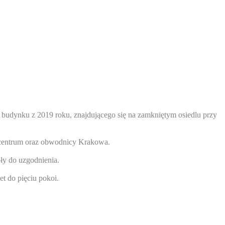
budynku z 2019 roku, znajdującego się na zamkniętym osiedlu przy
do centrum oraz obwodnicy Krakowa.
ły do uzgodnienia.
t do pięciu pokoi.