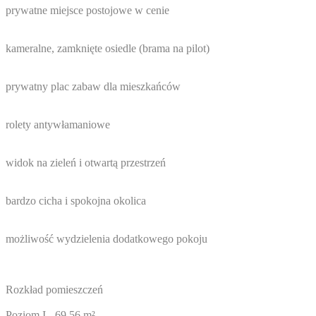
prywatne miejsce postojowe w cenie
kameralne, zamknięte osiedle (brama na pilot)
prywatny plac zabaw dla mieszkańców
rolety antywłamaniowe
widok na zieleń i otwartą przestrzeń
bardzo cicha i spokojna okolica
możliwość wydzielenia dodatkowego pokoju
Rozkład pomieszczeń
Poziom I - 69,56 m²