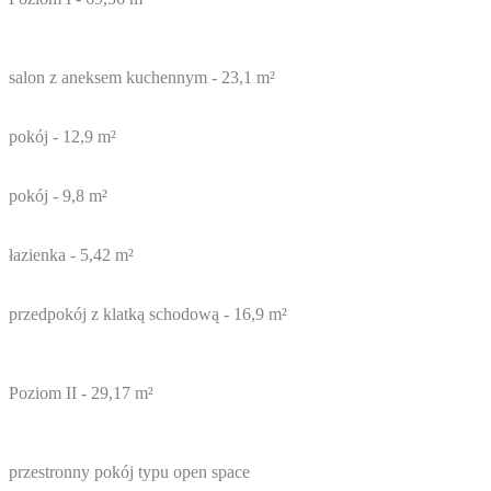
salon z aneksem kuchennym - 23,1 m²
pokój - 12,9 m²
pokój - 9,8 m²
łazienka - 5,42 m²
przedpokój z klatką schodową - 16,9 m²
Poziom II - 29,17 m²
przestronny pokój typu open space