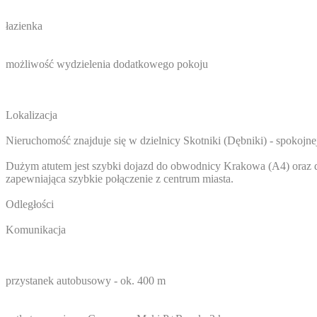
łazienka
możliwość wydzielenia dodatkowego pokoju
Lokalizacja
Nieruchomość znajduje się w dzielnicy Skotniki (Dębniki) - spokojn
Dużym atutem jest szybki dojazd do obwodnicy Krakowa (A4) oraz d
zapewniająca szybkie połączenie z centrum miasta.
Odległości
Komunikacja
przystanek autobusowy - ok. 400 m