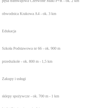
pętla tramwajowa Czerwone Maki P+R - ok. 2 km
obwodnica Krakowa A4 - ok. 3 km
Edukacja
Szkoła Podstawowa nr 66 - ok. 900 m
przedszkole - ok. 800 m - 1,5 km
Zakupy i usługi
sklepy spożywcze - ok. 700 m - 1 km