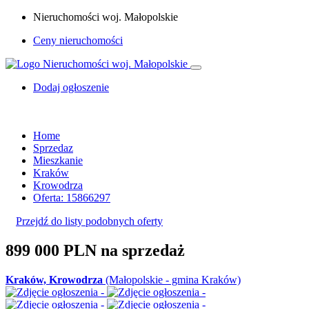
Nieruchomości woj. Małopolskie
Ceny nieruchomości
Dodaj ogłoszenie
Home
Sprzedaz
Mieszkanie
Kraków
Krowodrza
Oferta: 15866297
Przejdź do listy podobnych oferty
899 000 PLN
na sprzedaż
Kraków, Krowodrza
(Małopolskie - gmina Kraków)