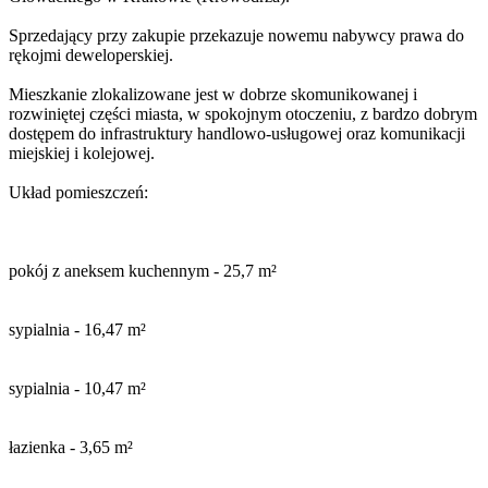
Sprzedający przy zakupie przekazuje nowemu nabywcy prawa do
rękojmi deweloperskiej.
Mieszkanie zlokalizowane jest w dobrze skomunikowanej i
rozwiniętej części miasta, w spokojnym otoczeniu, z bardzo dobrym
dostępem do infrastruktury handlowo-usługowej oraz komunikacji
miejskiej i kolejowej.
Układ pomieszczeń:
pokój z aneksem kuchennym - 25,7 m²
sypialnia - 16,47 m²
sypialnia - 10,47 m²
łazienka - 3,65 m²