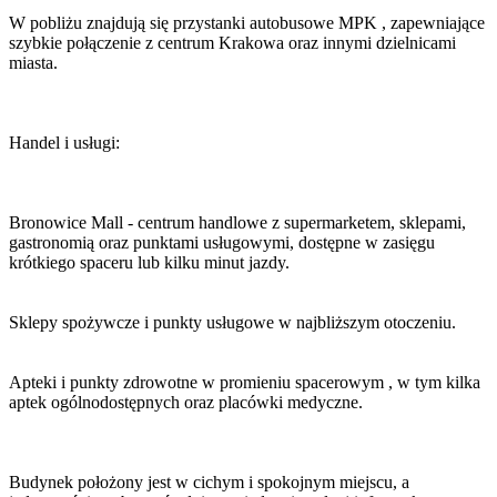
W pobliżu znajdują się przystanki autobusowe MPK , zapewniające
szybkie połączenie z centrum Krakowa oraz innymi dzielnicami
miasta.
Handel i usługi:
Bronowice Mall - centrum handlowe z supermarketem, sklepami,
gastronomią oraz punktami usługowymi, dostępne w zasięgu
krótkiego spaceru lub kilku minut jazdy.
Sklepy spożywcze i punkty usługowe w najbliższym otoczeniu.
Apteki i punkty zdrowotne w promieniu spacerowym , w tym kilka
aptek ogólnodostępnych oraz placówki medyczne.
Budynek położony jest w cichym i spokojnym miejscu, a