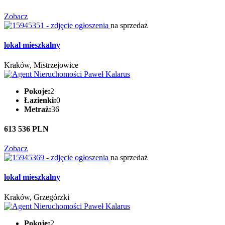
Zobacz
na sprzedaż
lokal mieszkalny
Kraków, Mistrzejowice
Pokoje:
2
Łazienki:
0
Metraż:
36
613 536 PLN
Zobacz
na sprzedaż
lokal mieszkalny
Kraków, Grzegórzki
Pokoje:
2