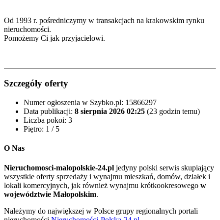
Od 1993 r. pośredniczymy w transakcjach na krakowskim rynku
nieruchomości.
Pomożemy Ci jak przyjacielowi.
Szczegóły oferty
Numer ogłoszenia w Szybko.pl:
15866297
Data publikacji:
8 sierpnia 2026 02:25
(23 godzin temu)
Liczba pokoi:
3
Piętro:
1 / 5
O Nas
Nieruchomosci-malopolskie-24.pl
jedyny polski serwis skupiający
wszystkie oferty sprzedaży i wynajmu mieszkań, domów, działek i
lokali komercyjnych, jak również wynajmu krótkookresowego
w
województwie Małopolskim
.
Należymy do największej w Polsce grupy regionalnych portali
nieruchomości
Nieruchomości-Polska-24.pl
.