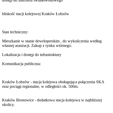
dostęp do Internetu światłowodowego
bliskość stacji kolejowej Kraków Łobzów
Stan techniczny:
Mieszkanie w stanie deweloperskim , do wykończenia według
własnej aranżacji. Zakup z rynku wtórnego.
Lokalizacja i dostęp do infrastruktury
Komunikacja publiczna:
Kraków Łobzów - stacja kolejowa obsługująca połączenia SKA
oraz pociągi regionalne, w odległości ok. 500m.
Kraków Bronowice - dodatkowa stacja kolejowa w najbliższej
okolicy.