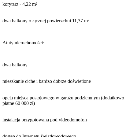
korytarz - 4,22 m²
dwa balkony o łącznej powierzchni 11,37 m²
Atuty nieruchomości:
dwa balkony
mieszkanie ciche i bardzo dobrze doświetlone
opcja miejsca postojowego w garażu podziemnym (dodatkowo
płatne 60 000 zł)
instalacja przygotowana pod videodomofon
dostęp do Internetu światłowodowego