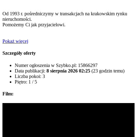
Od 1993 r. pośredniczymy w transakcjach na krakowskim rynku
nieruchomości.
Pomożemy Ci jak przyjacielowi.
Pokaż więcej
Szczegóły oferty
Numer ogłoszenia w Szybko.pl:
15866297
Data publikacji:
8 sierpnia 2026 02:25
(23 godzin temu)
Liczba pokoi:
3
Piętro:
1 / 5
Film: