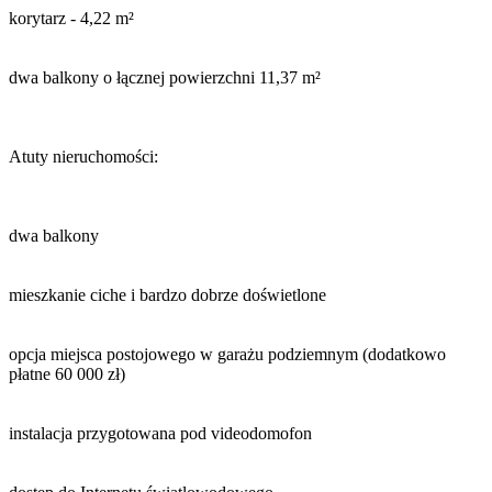
korytarz - 4,22 m²
dwa balkony o łącznej powierzchni 11,37 m²
Atuty nieruchomości:
dwa balkony
mieszkanie ciche i bardzo dobrze doświetlone
opcja miejsca postojowego w garażu podziemnym (dodatkowo
płatne 60 000 zł)
instalacja przygotowana pod videodomofon