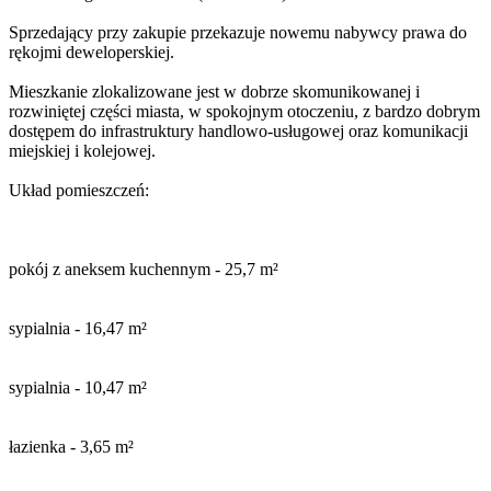
Sprzedający przy zakupie przekazuje nowemu nabywcy prawa do
rękojmi deweloperskiej.
Mieszkanie zlokalizowane jest w dobrze skomunikowanej i
rozwiniętej części miasta, w spokojnym otoczeniu, z bardzo dobrym
dostępem do infrastruktury handlowo-usługowej oraz komunikacji
miejskiej i kolejowej.
Układ pomieszczeń:
pokój z aneksem kuchennym - 25,7 m²
sypialnia - 16,47 m²
sypialnia - 10,47 m²
łazienka - 3,65 m²