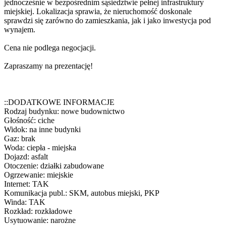
jednocześnie w bezpośrednim sąsiedztwie pełnej infrastruktury
miejskiej. Lokalizacja sprawia, że nieruchomość doskonale
sprawdzi się zarówno do zamieszkania, jak i jako inwestycja pod
wynajem.
Cena nie podlega negocjacji.
Zapraszamy na prezentację!
::DODATKOWE INFORMACJE
Rodzaj budynku: nowe budownictwo
Głośność: ciche
Widok: na inne budynki
Gaz: brak
Woda: ciepła - miejska
Dojazd: asfalt
Otoczenie: działki zabudowane
Ogrzewanie: miejskie
Internet: TAK
Komunikacja publ.: SKM, autobus miejski, PKP
Winda: TAK
Rozkład: rozkładowe
Usytuowanie: narożne