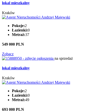
lokal mieszkalny
Kraków
Pokoje:
2
Łazienki:
0
Metraż:
37
549 000 PLN
Zobacz
na sprzedaż
lokal mieszkalny
Kraków
Pokoje:
2
Łazienki:
0
Metraż:
49
693 000 PLN