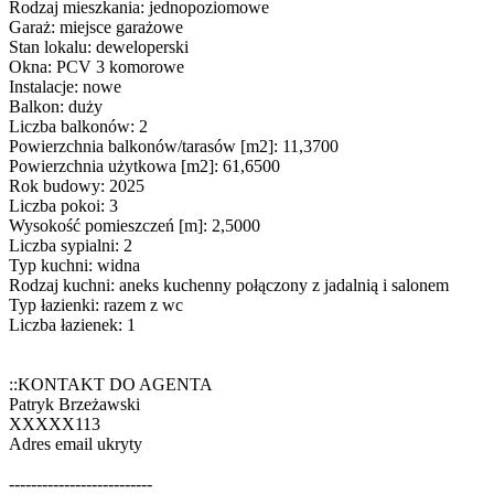
Rodzaj mieszkania: jednopoziomowe
Garaż: miejsce garażowe
Stan lokalu: deweloperski
Okna: PCV 3 komorowe
Instalacje: nowe
Balkon: duży
Liczba balkonów: 2
Powierzchnia balkonów/tarasów [m2]: 11,3700
Powierzchnia użytkowa [m2]: 61,6500
Rok budowy: 2025
Liczba pokoi: 3
Wysokość pomieszczeń [m]: 2,5000
Liczba sypialni: 2
Typ kuchni: widna
Rodzaj kuchni: aneks kuchenny połączony z jadalnią i salonem
Typ łazienki: razem z wc
Liczba łazienek: 1
::KONTAKT DO AGENTA
Patryk Brzeżawski
XXXXX113
Adres email ukryty
--------------------------