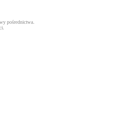
wy pośrednictwa.
i.