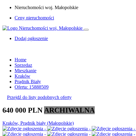
Nieruchomości woj. Małopolskie
Ceny nieruchomości
Dodaj ogłoszenie
Home
Sprzedaz
Mieszkanie
Kraków
Prądnik Biały
Oferta: 15888509
Przejdź do listy podobnych oferty
640 000 PLN
ARCHIWALNA
Kraków, Prądnik biały (Małopolskie)