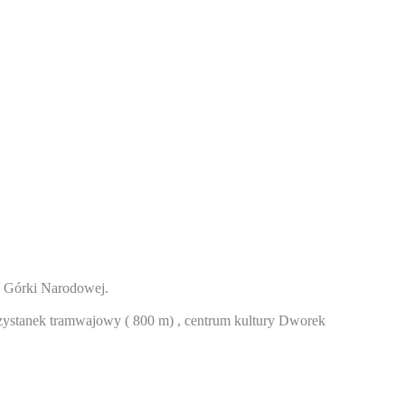
o Górki Narodowej.
rzystanek tramwajowy ( 800 m) , centrum kultury Dworek