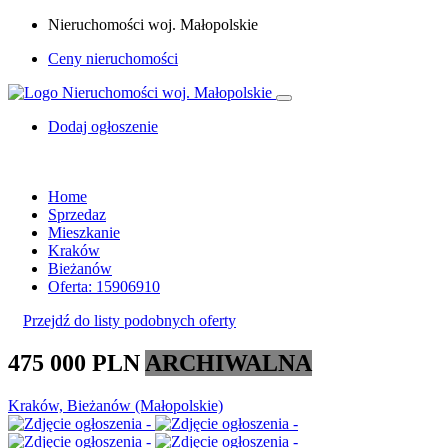
Nieruchomości woj. Małopolskie
Ceny nieruchomości
Dodaj ogłoszenie
Home
Sprzedaz
Mieszkanie
Kraków
Bieżanów
Oferta: 15906910
Przejdź do listy podobnych oferty
475 000 PLN
ARCHIWALNA
Kraków, Bieżanów (Małopolskie)