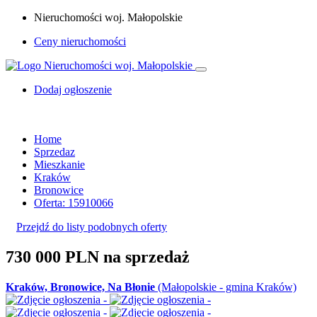
Nieruchomości woj. Małopolskie
Ceny nieruchomości
Dodaj ogłoszenie
Home
Sprzedaz
Mieszkanie
Kraków
Bronowice
Oferta: 15910066
Przejdź do listy podobnych oferty
730 000 PLN
na sprzedaż
Kraków, Bronowice, Na Błonie
(Małopolskie - gmina Kraków)