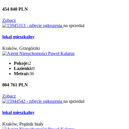
454 840 PLN
Zobacz
na sprzedaż
lokal mieszkalny
Kraków, Grzegórzki
Pokoje:
2
Łazienki:
0
Metraż:
36
804 761 PLN
Zobacz
na sprzedaż
lokal mieszkalny
Kraków, Prądnik biały