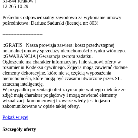
31-844 Kraków |
12 265 10 29
Pośrednik odpowiedzialny zawodowo za wykonanie umowy
pośrednictwa: Dariusz Sadurski (licencja nr: 803)
--------------------------
::GRATIS | Nasza prowizja zawiera: koszt przedwstępnej
notarialnej umowy sprzedaży nieruchomości z rynku wtórnego.
::GWARANCJA | Gwarancja zwrotu zadatku.
Ogłoszenie ma charakter informacyjny i nie stanowi oferty w
rozumieniu Kodeksu cywilnego. Zdjęcia mogą zawierać dodane
elementy dekoracyjne, które nie są częścią wyposażenia
nieruchomości, które mogą być czasami utworzone przez SI -
sztuczną inteligencję.
W przypadku prezentacji ofert z rynku pierwotnego niektóre ze
zdjęć mają charakter poglądowy i mogą zawierać elementy
wizualizacji komputerowej i zawsze wtedy jest to jasno
zakomunikowane w opisie takiej oferty.
Pokaż więcej
Szczegóły oferty