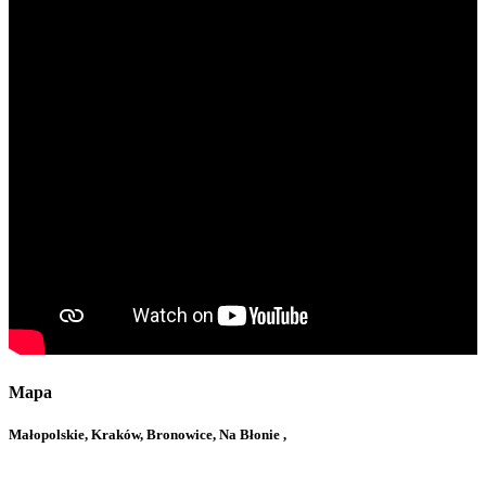
Mapa
Małopolskie, Kraków, Bronowice, Na Błonie ,