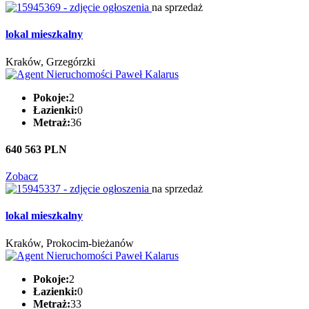
na sprzedaż
lokal mieszkalny
Kraków, Grzegórzki
Pokoje:
2
Łazienki:
0
Metraż:
36
640 563 PLN
Zobacz
na sprzedaż
lokal mieszkalny
Kraków, Prokocim-bieżanów
Pokoje:
2
Łazienki:
0
Metraż:
33