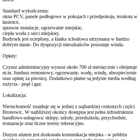
Standard wykończenia:
okna PCV, panele podłogowe w pokojach i przedpokoju, terakota w
łazience,
sprawne instalacje, ogrzewanie miejskie,
ciepła woda z sieci miejskiej.
Budynek jest ocieplony, a klatka schodowa utrzymana w bardzo
dobrym stanie. Do dyspozycji mieszkańców pozostaje winda.
Opłaty:
Czynsz administracyjny wynosi około 700 zł miesięcznie i obejmuje
m.in. fundusz remontowy, ogrzewanie, wodę, windę, ubezpieczenie
oraz opłatę za piwnicę. Dodatkowo płatne są jedynie media według
zużycia - prąd i gaz.
Lokalizacja:
Nieruchomość znajduje się w jednej z najbardziej cenionych części
Bronowic. W najbliższej okolicy dostępna jest pełna infrastruktura
handlowo-usługowa: sklepy, szkoły, przedszkola, przychodnie,
restauracje oraz liczne tereny rekreacyjne.
Dużym atutem jest doskonała komunikacja miejska - w pobliżu