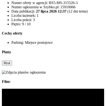
Numer oferty w agencji:
BS5-MS-315526-3
Numer ogłoszenia w Szybko.pl:
15910066
Data publikacji:
27 lipca 2026 12:37
(12 dni temu)
Liczba łazienek:
1
Liczba pokoi:
3
Piętro:
9 / 10
Cechy oferty
Parking:
Miejsce postojowe
Plany
Rzut
Film: