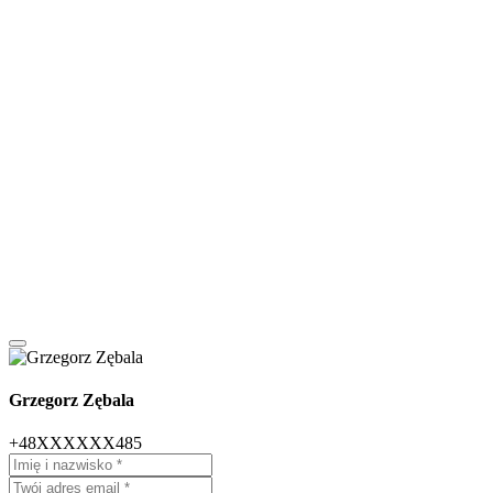
Grzegorz Zębala
+48XXXXXX485