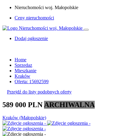
Nieruchomości woj. Małopolskie
Ceny nieruchomości
Dodaj ogłoszenie
Home
Sprzedaz
Mieszkanie
Kraków
Oferta: 15692599
Przejdź do listy podobnych oferty
589 000 PLN
ARCHIWALNA
Kraków (Małopolskie)