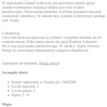
W mieszkaniu właśnie kończony jest generalny remont, gdzie
została wymieniona instalacja elektryczna oraz wodno-
kanalizacyjna. Wyposażona łazienka. Kuchnia przygotowana pod
wstawienie zabudowy. W salonie oraz sypialni wykończone podłogi
oraz ściany.
Lokalizacja:
Ulica Stachiewicza pozwala na szybkie i wygodne dostanie się do
centrum miasta. Kilka minut pieszo do stacji Kraków Łobuzów
SKA oraz przystanku autobusowego. W okolicy mamy również
dostęp do rozwiniętej infrastruktury usługowo-handlowej.
Zapraszam do kontaktu.
Pokaż więcej
Szczegóły oferty
Numer ogłoszenia w Szybko.pl:
15692599
Liczba łazienek:
1
Liczba pokoi:
2
Piętro:
2 / 4
Mapa