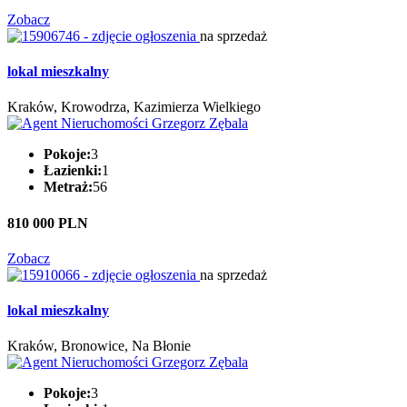
Zobacz
na sprzedaż
lokal mieszkalny
Kraków, Krowodrza, Kazimierza Wielkiego
Pokoje:
3
Łazienki:
1
Metraż:
56
810 000 PLN
Zobacz
na sprzedaż
lokal mieszkalny
Kraków, Bronowice, Na Błonie
Pokoje:
3