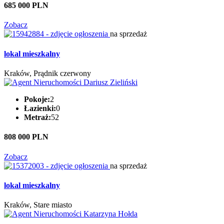
685 000 PLN
Zobacz
na sprzedaż
lokal mieszkalny
Kraków, Prądnik czerwony
Pokoje:
2
Łazienki:
0
Metraż:
52
808 000 PLN
Zobacz
na sprzedaż
lokal mieszkalny
Kraków, Stare miasto