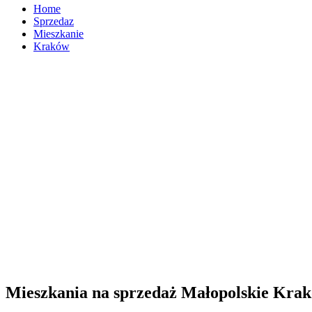
Home
Sprzedaz
Mieszkanie
Kraków
Mieszkania na sprzedaż Małopolskie Kra