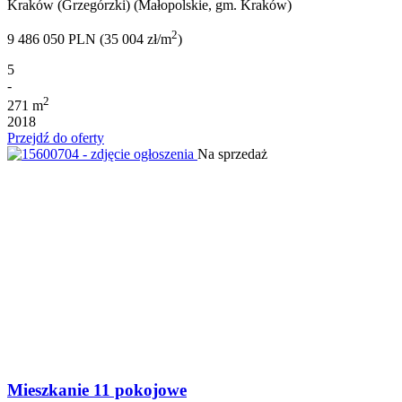
Kraków (Grzegórzki) (Małopolskie, gm. Kraków)
2
9 486 050 PLN (35 004 zł/m
)
5
-
2
271 m
2018
Przejdź do oferty
Na sprzedaż
Mieszkanie 11 pokojowe