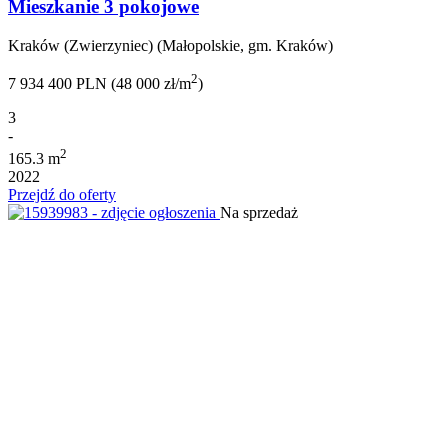
Mieszkanie 3 pokojowe
Kraków (Zwierzyniec) (Małopolskie, gm. Kraków)
2
7 934 400 PLN (48 000 zł/m
)
3
-
2
165.3 m
2022
Przejdź do oferty
Na sprzedaż