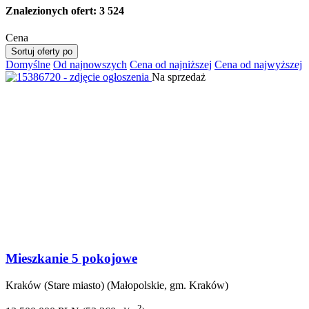
Znalezionych ofert:
3 524
Cena
Sortuj oferty po
Domyślne
Od najnowszych
Cena od najniższej
Cena od najwyższej
Na sprzedaż
Mieszkanie 5 pokojowe
Kraków (Stare miasto) (Małopolskie, gm. Kraków)
2