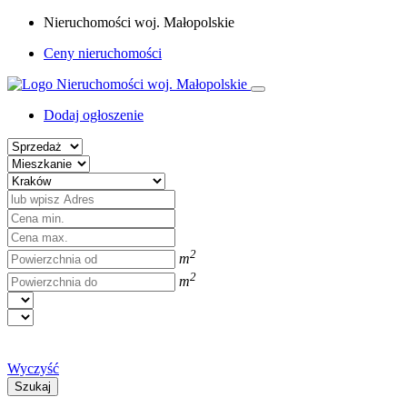
Nieruchomości woj. Małopolskie
Ceny nieruchomości
Dodaj ogłoszenie
2
m
2
m
Wyczyść
Szukaj